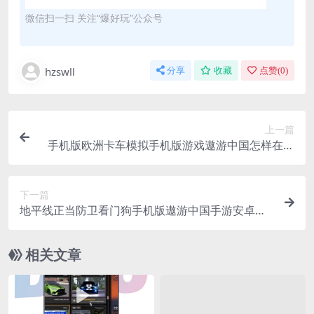
微信扫一扫 关注“爆好玩”公众号
hzswll
分享
收藏
点赞(
0
)
上一篇
手机版欧洲卡车模拟手机版游戏遨游中国怎样在手
机上面下载呢
下一篇
地平线正当防卫看门狗手机版遨游中国手游安卓苹
果版下载教程
相关文章