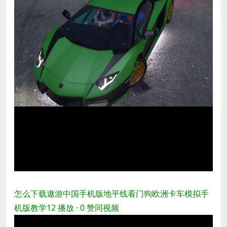
怎么下载遨游中国手机版地平线看门狗欧洲卡车模拟手
机版教学
12 播放 · 0 赞同
视频