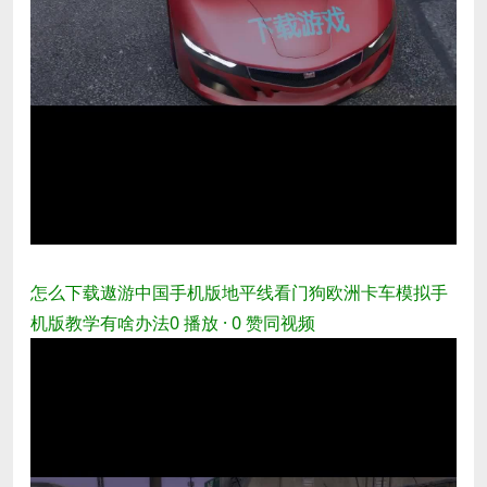
怎么下载遨游中国手机版地平线看门狗欧洲卡车模拟手
机版教学有啥办法
0 播放 · 0 赞同
视频