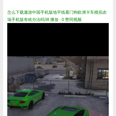
怎么下载遨游中国手机版地平线看门狗欧洲卡车模拟农
场手机版有啥办法吗
38 播放 · 0 赞同
视频