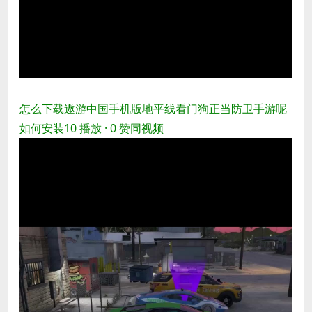
怎么下载遨游中国手机版地平线看门狗正当防卫手游呢
如何安装
10 播放 · 0 赞同
视频