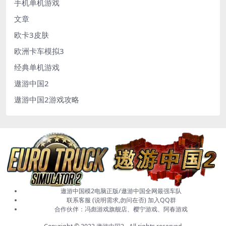
手机单机游戏
文章
欧卡3皮肤
欧洲卡车模拟3
经典单机游戏
遨游中国2
遨游中国2游戏攻略
遨游中国模2电脑正版/遨游中国全网最强车队
联系客服 (说明需求,勿问在否)
加入QQ群
合作伙伴：
冯彪游戏旗舰店
、樱宁游戏、阿春游戏