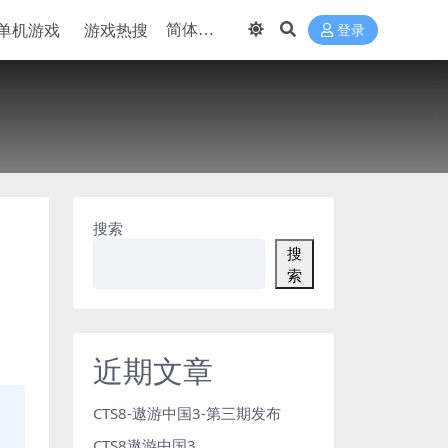
单机游戏
游戏热搜
登录
搜索
搜
索
近期文章
CTS8-遨游中国3-第三期发布
CTS8遨游中国3