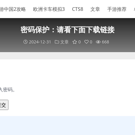
游中国2攻略
欧洲卡车模拟3
CTS8
文章
手游推荐
密码保护：请看下面下载链接
2024-12-31
文章
0
0
668
入密码。