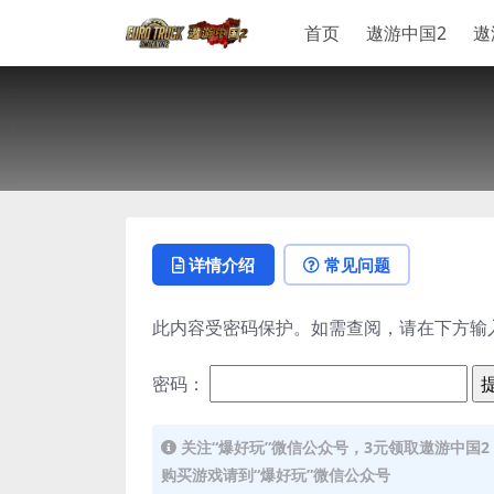
首页
遨游中国2
遨
详情介绍
常见问题
此内容受密码保护。如需查阅，请在下方输
密码：
关注“爆好玩”微信公众号，3元领取遨游中国2
购买游戏请到“爆好玩”微信公众号