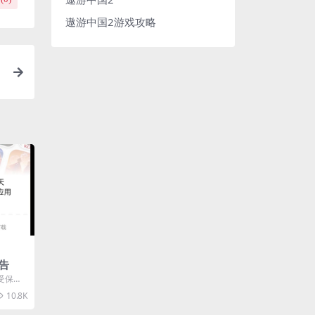
遨游中国2游戏攻略
告
受保护
10.8K