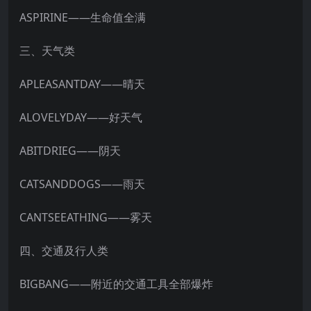
ASPIRINE——生命值全满
三、天气类
APLEASANTDAY——晴天
ALOVELYDAY——好天气
ABITDRIEG——阴天
CATSANDDOGS——雨天
CANTSEEATHING——雾天
四、交通及行人类
BIGBANG——附近的交通工具全部爆炸