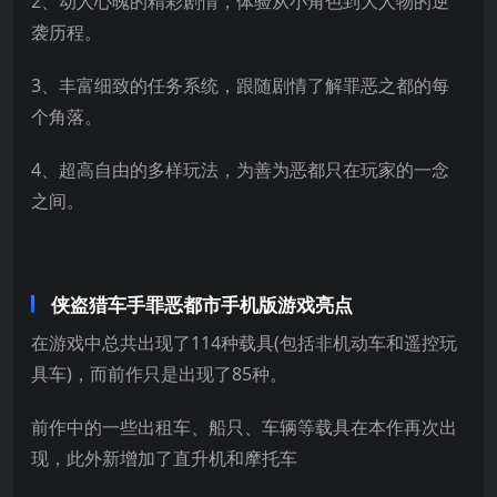
2、动人心魄的精彩剧情，体验从小角色到大人物的逆
袭历程。
3、丰富细致的任务系统，跟随剧情了解罪恶之都的每
个角落。
4、超高自由的多样玩法，为善为恶都只在玩家的一念
之间。
侠盗猎车手罪恶都市手机版游戏亮点
在游戏中总共出现了114种载具(包括非机动车和遥控玩
具车)，而前作只是出现了85种。
前作中的一些出租车、船只、车辆等载具在本作再次出
现，此外新增加了直升机和摩托车