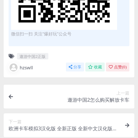
微信扫一扫 关注“爆好玩”公众号
遨游中国2正版
hzswll
分享
收藏
点赞(
0
)
上一篇
遨游中国2怎么购买解放卡车
下一篇
欧洲卡车模拟3汉化版 全新正版 全新中文汉化版下
载