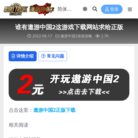
登录
谁有遨游中国2这游戏下载网站求给正版
2022-06-17
遨游中国2游戏攻略
2.7K
详情介绍
常见问题
点击这里：
遨游中国2正版下载
相关阅读