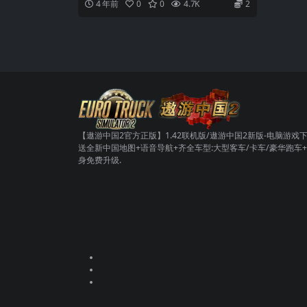
4 年前
0
0
4.7K
2
【遨游中国2官方正版】1.42联机版/遨游中国2新版-电脑游戏下
送全新中国地图+语音导航+齐全车型:大型客车/卡车/豪华跑车
身免费升级.