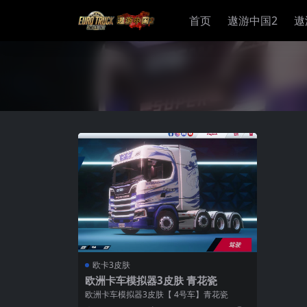
首页
遨游中国2
遨
欧卡3皮肤
欧洲卡车模拟器3皮肤 青花瓷
欧洲卡车模拟器3皮肤【 4号车】青花瓷