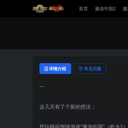
首页
遨游中国2
遨
详情介绍
常见问题
一
这几天有了个新的想法：
想玩模拟驾驶游戏“遨游中国”（欧卡2