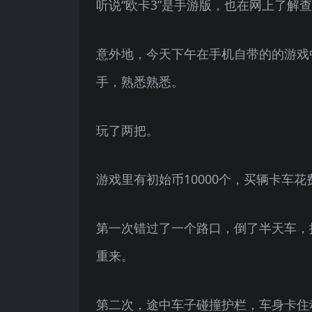
听说“欧卡3”是手游版，也在网上了解
意外地，今天下午在手机自带的的游戏
手，熟悉熟悉。
玩了两把。
游戏里有初始币10000个，买辆卡车花费了
第一次错过了一个路口，倒了半天车，
重来。
第二次，途中车子碰撞护栏，车身卡住