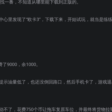
查找一番，不知道从哪里能下载到正版的。
中心里发现了“欧卡3”，下载下来，开始试玩，就当是练
9000，余1000。
提示油量低了，也还没倒回路口，然后手机卡了，游戏退
动不了，花费750个币让拖车复原车位，并最终将货物拉