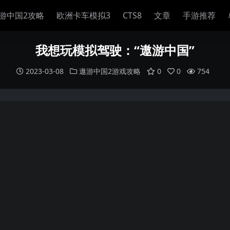
游中国2攻略
欧洲卡车模拟3
CTS8
文章
手游推荐
我想玩模拟驾驶：“遨游中国”
2023-03-08
遨游中国2游戏攻略
0
0
754
）。