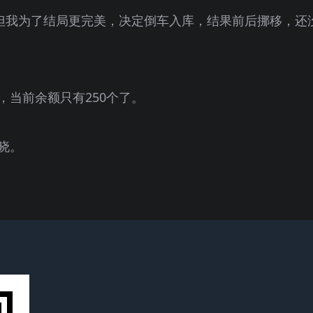
，但我为了结局更完美，决定倒车入库，结果前后挪移，还
当前余额只有250个了。
晓。