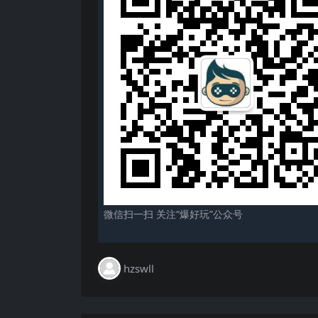
微信扫一扫 关注“爆好玩”公众号
hzswll