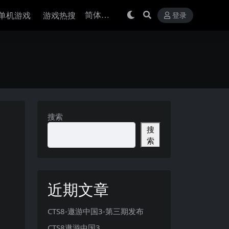
单机游戏
游戏热搜
登录
搜索
搜
索
近期文章
CTS8-遨游中国3-第三期发布
CTS8遨游中国3