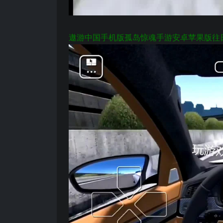
遨游中国手机版孤岛惊魂手游安卓苹果版往