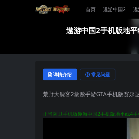
首页
遨游中国2
遨
遨游中国2手机版地平
详情介绍
常见问题
荒野大镖客2救赎手游GTA手机版赛尔
正当防卫手机版遨游中国2手机版地平线4