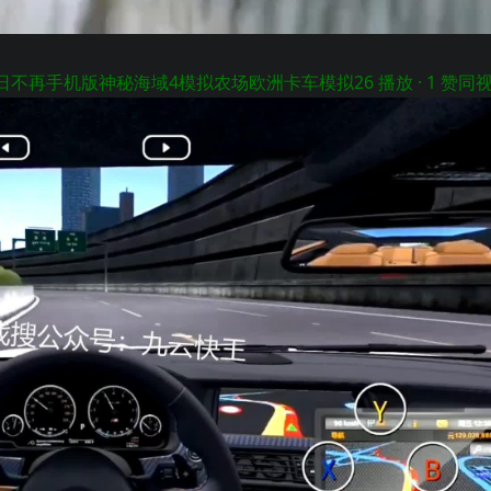
日不再手机版神秘海域4模拟农场欧洲卡车模拟
26 播放 · 1 赞同