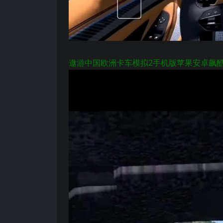
遨游中国欧洲卡车模拟2手机版苹果安卓飙酷