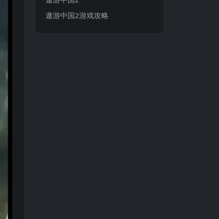
遨游中国2游戏攻略