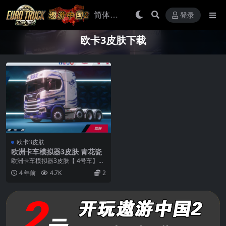
登录
欧卡3皮肤下载
欧卡3皮肤
欧洲卡车模拟器3皮肤 青花瓷
欧洲卡车模拟器3皮肤【 4号车】青
花瓷
4 年前
4.7K
2